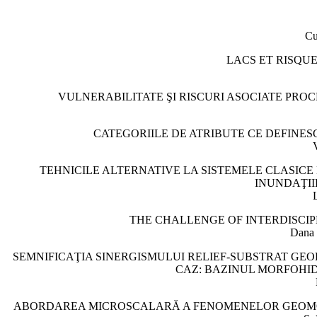
C
LACS ET RISQUE
VULNERABILITATE ŞI RISCURI ASOCIATE PRO
CATEGORIILE DE ATRIBUTE CE DEFINE
TEHNICILE ALTERNATIVE LA SISTEMELE CLASICE
INUNDAŢII
THE CHALLENGE OF INTERDISCIP
Dana 
SEMNIFICAŢIA SINERGISMULUI RELIEF-SUBSTRAT GE
CAZ: BAZINUL MORFOHID
ABORDAREA MICROSCALARĂ A FENOMENELOR GEOMORF