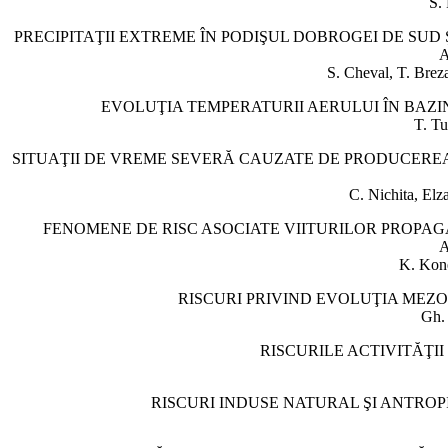
S. 
PRECIPITAŢII EXTREME ÎN PODIŞUL DOBROGEI DE SUD Ş
A
S. Cheval, T. Brez
EVOLUŢIA TEMPERATURII AERULUI ÎN BAZIN
T. T
SITUAŢII DE VREME SEVERĂ CAUZATE DE PRODUCEREA 
C. Nichita, Elz
FENOMENE DE RISC ASOCIATE VIITURILOR PROPAGA
A
K. Kone
RISCURI PRIVIND EVOLUŢIA MEZO
Gh.
RISCURILE ACTIVITĂŢI
RISCURI INDUSE NATURAL ŞI ANTROP