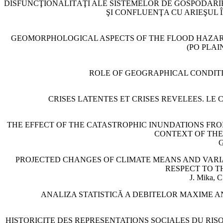
DISFUNCŢIONALITĂŢI ALE SISTEMELOR DE GOSPODĂRIR
ŞI CONFLUENŢA CU ARIEŞUL 
GEOMORPHOLOGICAL ASPECTS OF THE FLOOD HAZARD
(PO PLAI
ROLE OF GEOGRAPHICAL CONDITI
CRISES LATENTES ET CRISES REVELEES. LE
THE EFFECT OF THE CATASTROPHIC INUNDATIONS FROM
CONTEXT OF THE
G
PROJECTED CHANGES OF CLIMATE MEANS AND VARI
RESPECT TO T
J. Mika, C
ANALIZA STATISTICĂ A DEBITELOR MAXIME A
HISTORICITE DES REPRESENTATIONS SOCIALES DU RIS