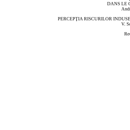
DANS LE
Andr
PERCEPŢIA RISCURILOR INDUSE
V. S
Rec