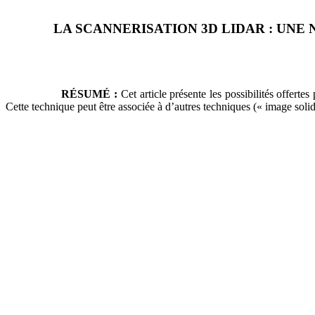
LA SCANNERISATION 3D LIDAR : UNE
RÉSUMÉ :
Cet article présente les possibilités offe
Cette technique peut être associée à d’autres techniques (« image sol