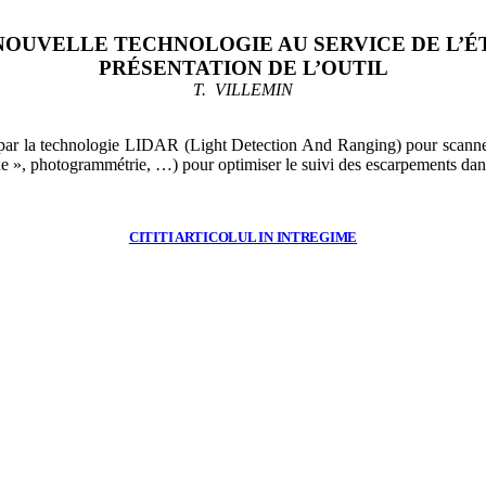
 NOUVELLE TECHNOLOGIE AU SERVICE DE L’
PRÉSENTATION DE L’OUTIL
T. VILLEMIN
rtes par la technologie LIDAR (Light Detection And Ranging) pour scann
ide », photogrammétrie, …) pour optimiser le suivi des escarpements da
CITITI ARTICOLUL IN INTREGIME